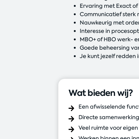
Ervaring met Exact of
Communicatief sterk r
Nauwkeurig met order
Interesse in procesop
MBO+ of HBO werk- e
Goede beheersing van
Je kunt jezelf redden 
Wat bieden wij?
Een afwisselende func
Directe samenwerking 
Veel ruimte voor eigen
Werken binnen een inn