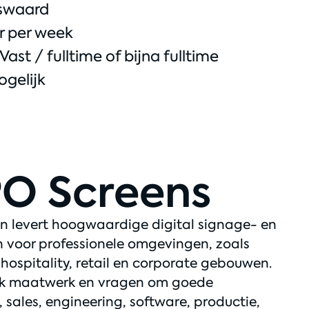
swaard
r per week
Vast / fulltime of bijna fulltime
ogelijk
PO Screens
en levert hoogwaardige digital signage- en
n voor professionele omgevingen, zoals
 hospitality, retail en corporate gebouwen.
ak maatwerk en vragen om goede
 sales, engineering, software, productie,