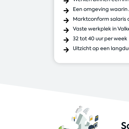
Een omgeving waarin AI
Marktconform salaris 
Vaste werkplek in Va
32 tot 40 uur per week
Uitzicht op een langd
S