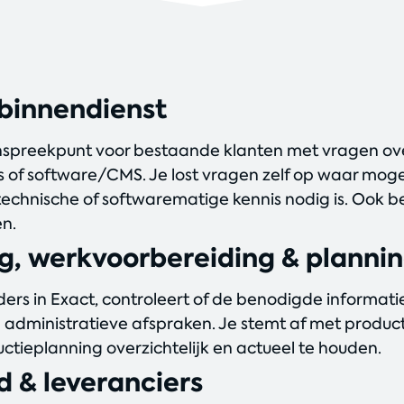
 binnendienst
nspreekpunt voor bestaande klanten met vragen over
ies of software/CMS. Je lost vragen zelf op waar moge
 technische of softwarematige kennis nodig is. Ook 
n.
g, werkvoorbereiding & planni
ers in Exact, controleert of de benodigde informat
n administratieve afspraken. Je stemt af met produc
ctieplanning overzichtelijk en actueel te houden.
d & leveranciers