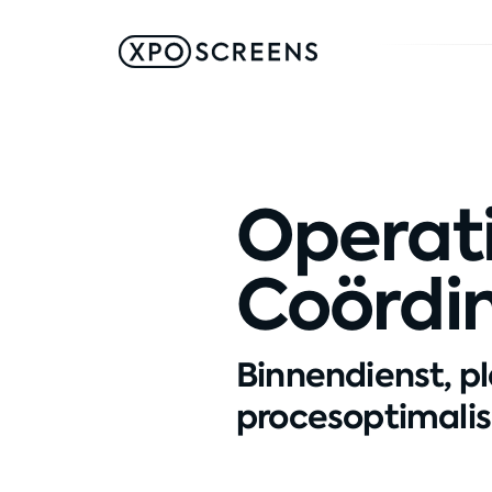
Operat
Coördi
Binnendienst, pl
procesoptimalis