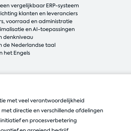
 een vergelijkbaar ERP-systeem
ichting klanten en leveranciers
s, voorraad en administratie
timalisatie en AI-toepassingen
n denkniveau
 de Nederlandse taal
in het Engels
tie met veel verantwoordelijkheid
met directie en verschillende afdelingen
 initiatief en procesverbetering
ovatief en groeiend bedrijf