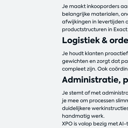
Je maakt inkooporders aa
belangrijke materialen, o
afwijkingen in levertijden
productstructuren in Exact
Logistiek & ord
Je houdt klanten proactief
gewichten en zorgt dat p
compleet zijn. Ook coördin
Administratie, 
Je stemt af met administra
je mee om processen slimme
duidelijkere werkinstructi
handmatig werk.
XPO is volop bezig met AI-