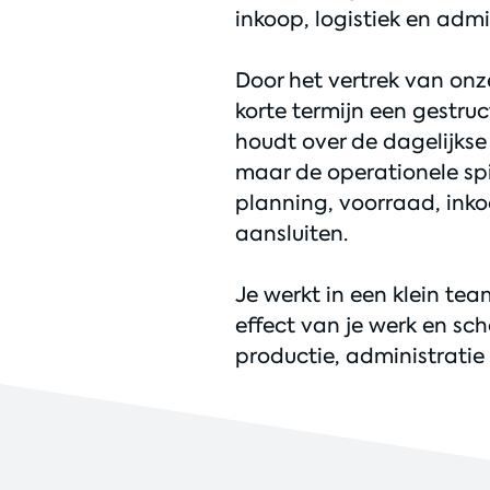
inkoop, logistiek en admi
Door het vertrek van on
korte termijn een gestru
houdt over de dagelijks
maar de operationele spi
planning, voorraad, inko
aansluiten.
Je werkt in een klein tea
effect van je werk en sch
productie, administratie 