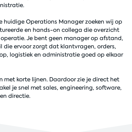
nistratie.
ze huidige Operations Manager zoeken wij op
ctureerde en hands-on collega die overzicht
e operatie. Je bent geen manager op afstand,
l die ervoor zorgt dat klantvragen, orders,
op, logistiek en administratie goed op elkaar
m met korte lijnen. Daardoor zie je direct het
akel je snel met sales, engineering, software,
en directie.