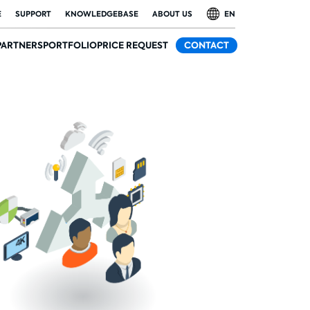
E
SUPPORT
KNOWLEDGEBASE
ABOUT US
EN
PARTNERS
PORTFOLIO
PRICE REQUEST
CONTACT