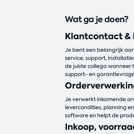
Wat ga je doen?
Klantcontact &
Je bent een belangrijk aa
service, support, installat
de juiste collega wanneer
support- en garantievrage
Orderverwerkin
Je verwerkt inkomende ord
levercondities, planning e
software en helpt de produ
Inkoop, voorraa