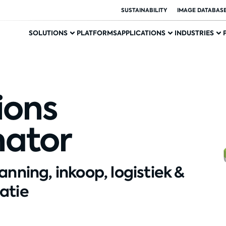
SUSTAINABILITY
IMAGE DATABAS
SOLUTIONS
PLATFORMS
APPLICATIONS
INDUSTRIES
ions
nator
anning, inkoop, logistiek &
atie