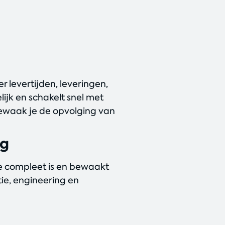
 levertijden, leveringen,
lijk en schakelt snel met
bewaak je de opvolging van
ng
ie compleet is en bewaakt
tie, engineering en