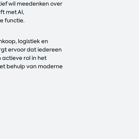
tief wil meedenken over
t met AI,
 functie.
nkoop, logistiek en
rgt ervoor dat iedereen
actieve rol in het
met behulp van moderne