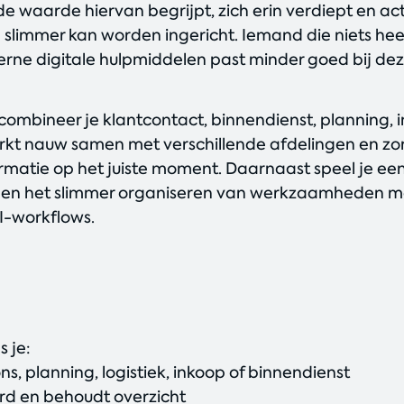
 waarde hiervan begrijpt, zich erin verdiept en ac
 slimmer kan worden ingericht. Iemand die niets heef
rne digitale hulpmiddelen past minder goed bij deze
 combineer je klantcontact, binnendienst, planning, i
erkt nauw samen met verschillende afdelingen en zo
ormatie op het juiste moment. Daarnaast speel je een 
 en het slimmer organiseren van werkzaamheden 
I-workflows.
s je:
s, planning, logistiek, inkoop of binnendienst
rd en behoudt overzicht