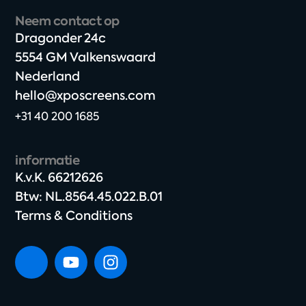
Neem contact op
Dragonder 24c​
5554 GM Valkenswaard​
Nederland
hello@xposcreens.com
+31 40 200 1685
informatie
K.v.K. 66212626​
Btw: NL.8564.45.022.B.01
Terms & Conditions