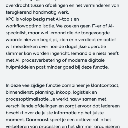
overdracht tussen afdelingen en het verminderen van
terugkerend handmatig werk.
XPO is volop bezig met AI-tools en
workflowoptimalisatie. We zoeken geen IT-er of AI-
specialist, maar wel iemand die de toegevoegde
waarde hiervan begrijpt, zich erin verdiept en actief
wil meedenken over hoe de dagelijkse operatie
slimmer kan worden ingericht. Iemand die niets heeft
met AI, procesverbetering of moderne digitale
hulpmiddelen past minder goed bij deze functie.
In deze veelzijdige functie combineer je klantcontact,
binnendienst, planning, inkoop, logistiek en
procesoptimalisatie. Je werkt nauw samen met
verschillende afdelingen en zorgt ervoor dat iedereen
beschikt over de juiste informatie op het juiste
moment. Daarnaast speel je een actieve rol in het
verbeteren van processen en het slimmer organiseren