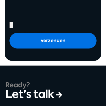
Maximum file size: 128 MB
verzenden
Ready?
Let's talk