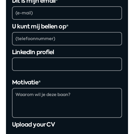
Dit is mijn email
*
U kunt mij bellen op
*
LinkedIn profiel
Motivatie
*
Upload your CV