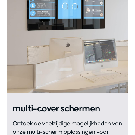
multi-cover schermen
Ontdek de veelzijdige mogelijkheden van
onze multi-scherm oplossingen voor