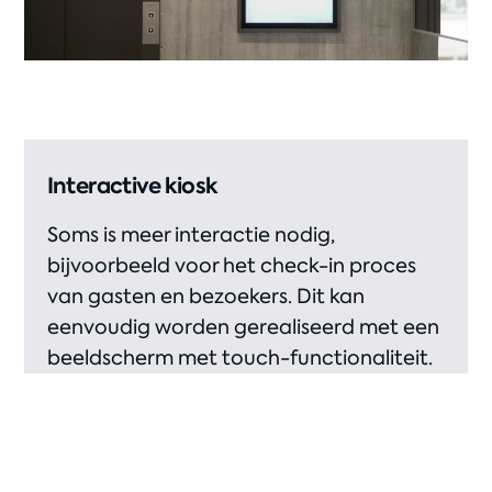
Interactive kiosk
Soms is meer interactie nodig,
bijvoorbeeld voor het check-in proces
van gasten en bezoekers. Dit kan
eenvoudig worden gerealiseerd met een
beeldscherm met touch-functionaliteit.
Voor extra gemak en efficiëntie kan het
systeem ook worden uitgebreid met een
camera voor het scannen van QR-codes.