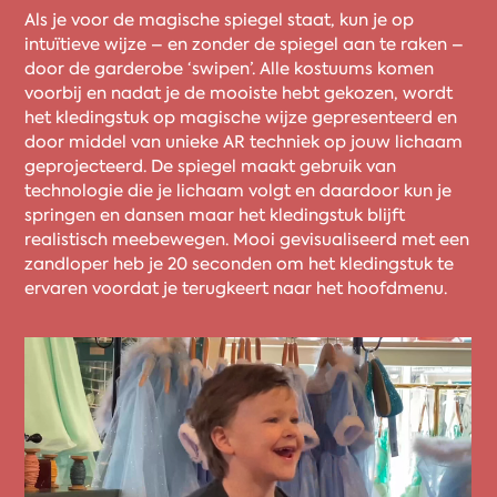
Als je voor de magische spiegel staat, kun je op
intuïtieve wijze – en zonder de spiegel aan te raken –
door de garderobe ‘swipen’. Alle kostuums komen
voorbij en nadat je de mooiste hebt gekozen, wordt
het kledingstuk op magische wijze gepresenteerd en
door middel van unieke AR techniek op jouw lichaam
geprojecteerd. De spiegel maakt gebruik van
technologie die je lichaam volgt en daardoor kun je
springen en dansen maar het kledingstuk blijft
realistisch meebewegen. Mooi gevisualiseerd met een
zandloper heb je 20 seconden om het kledingstuk te
ervaren voordat je terugkeert naar het hoofdmenu.