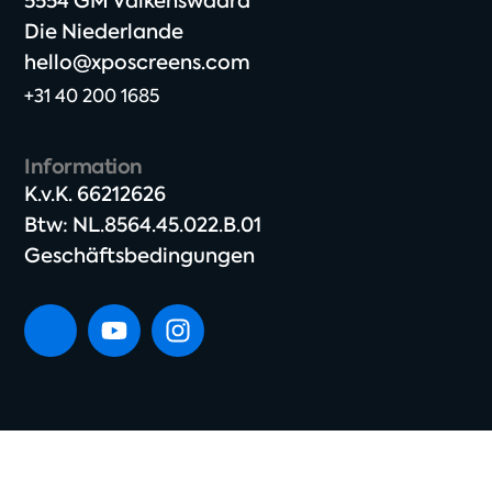
5554 GM Valkenswaard​
Die Niederlande
hello@xposcreens.com
+31 40 200 1685
Information
K.v.K. 66212626​
Btw: NL.8564.45.022.B.01
Geschäftsbedingungen